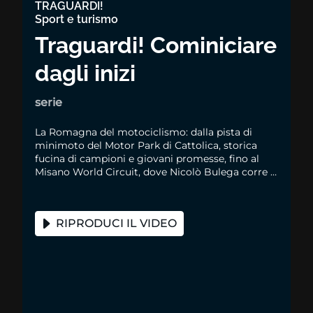
TRAGUARDI!
Sport e turismo
Traguardi! Cominiciare
dagli inizi
serie
La Romagna del motociclismo: dalla pista di
minimoto del Motor Park di Cattolica, storica
fucina di campioni e giovani promesse, fino al
Misano World Circuit, dove Nicolò Bulega corre e
vince la sua gara di casa del Mondiale Superbike
RIPRODUCI IL VIDEO