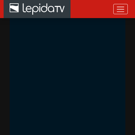
Salta al contenuto principale
Home page LepidaTV