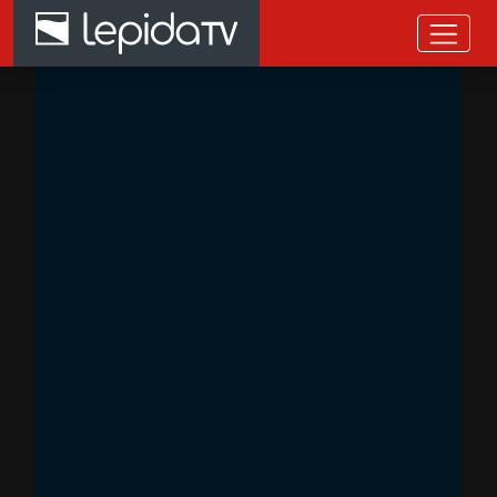
Salta al contenuto principale
Home page LepidaTV