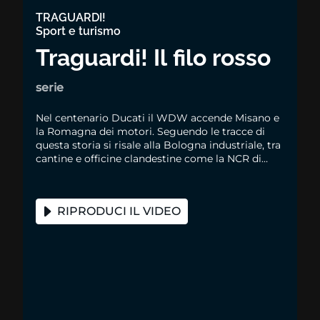
TRAGUARDI!
Sport e turismo
Traguardi! Il filo rosso
serie
Nel centenario Ducati il WDW accende Misano e
la Romagna dei motori. Seguendo le tracce di
questa storia si risale alla Bologna industriale, tra
cantine e officine clandestine come la NCR di
Rino Caracchi, fino a Marconi e Lucio Dalla
RIPRODUCI IL VIDEO