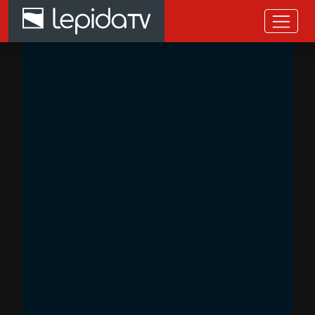
Salta al contenuto principale
Home page LepidaTV