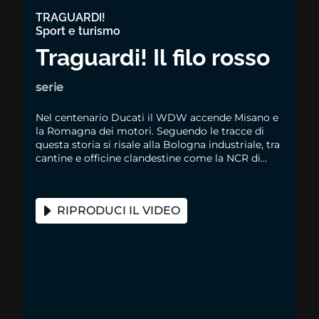
TRAGUARDI!
Sport e turismo
Traguardi! Il filo rosso
serie
Nel centenario Ducati il WDW accende Misano e
la Romagna dei motori. Seguendo le tracce di
questa storia si risale alla Bologna industriale, tra
cantine e officine clandestine come la NCR di
Rino Caracchi, fino a Marconi e Lucio Dalla
RIPRODUCI IL VIDEO