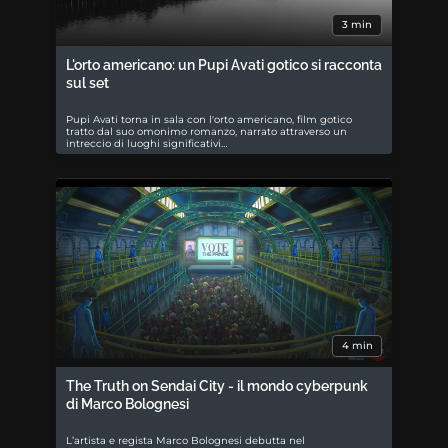
3 min
L'orto americano: un Pupi Avati gotico si racconta
sul set
Pupi Avati torna in sala con l'orto americano, film gotico
tratto dal suo omonimo romanzo, narrato attraverso un
intreccio di luoghi significativi…
4 min
The Truth on Sendai City - il mondo cyberpunk
di Marco Bolognesi
L’artista e regista Marco Bolognesi debutta nel