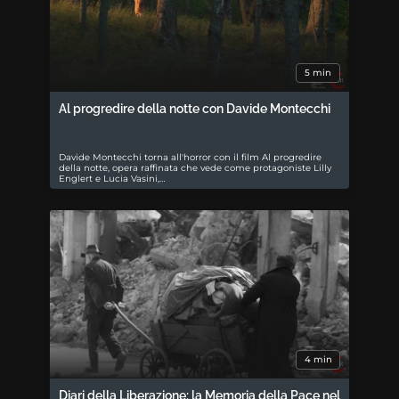
5 min
Al progredire della notte con Davide Montecchi
Davide Montecchi torna all'horror con il film Al progredire
della notte, opera raffinata che vede come protagoniste Lilly
Englert e Lucia Vasini,…
4 min
Diari della Liberazione: la Memoria della Pace nel