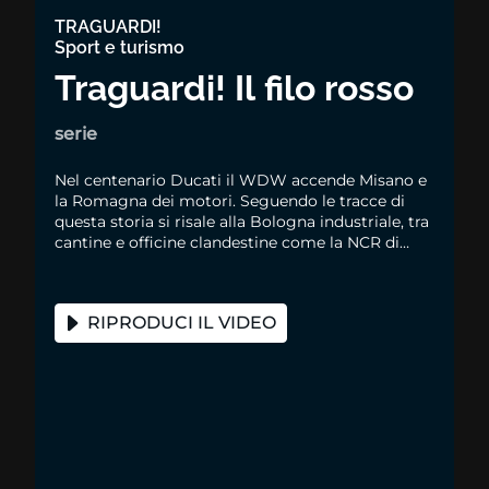
TRAGUARDI!
Sport e turismo
Traguardi! Il filo rosso
serie
Nel centenario Ducati il WDW accende Misano e
la Romagna dei motori. Seguendo le tracce di
questa storia si risale alla Bologna industriale, tra
cantine e officine clandestine come la NCR di
Rino Caracchi, fino a Marconi e Lucio Dalla
RIPRODUCI IL VIDEO