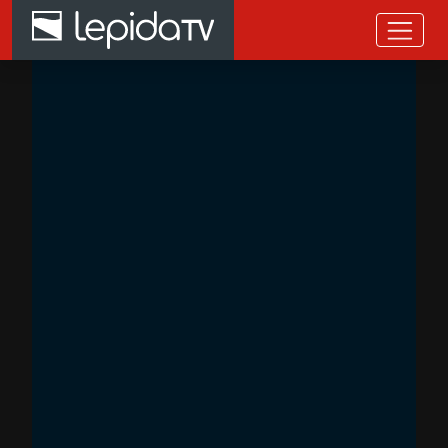
Salta al contenuto principale
Home page LepidaTV