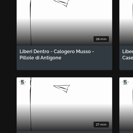
28 min
Liberi Dentro - Calogero Musso -
Libe
Pillole di Antigone
Case
27 min