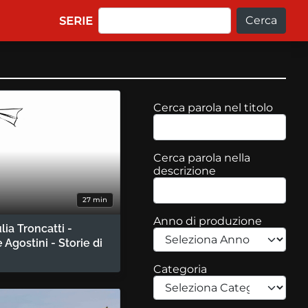
Cerca
Main navigation
SERIE
Cerca parola nel titolo
Cerca parola nella
descrizione
27 min
Anno di produzione
lia Troncatti -
e Agostini - Storie di
Categoria