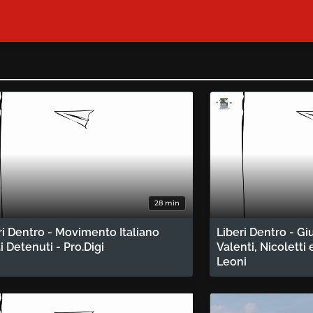
28 min
ri Dentro - Movimento Italiano
Liberi Dentro - Giu
ti Detenuti - Pro.Digi
Valenti, Nicoletti 
Leoni