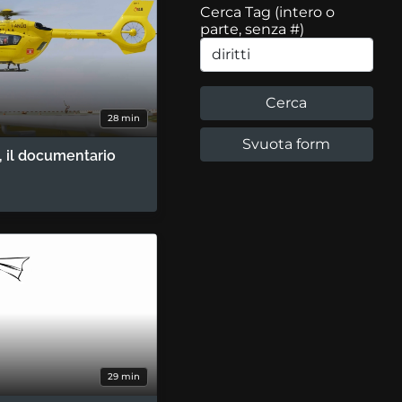
Cerca Tag (intero o
parte, senza #)
28 min
 il documentario
29 min