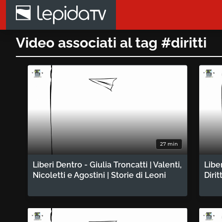
Salta al contenuto principale
Video associati al tag #diritti
27 min
Liberi Dentro - Giulia Troncatti | Valenti,
Libe
Nicoletti e Agostini | Storie di Leoni
Dirit