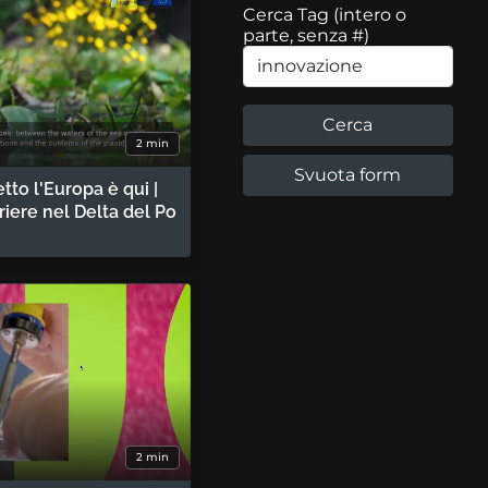
Cerca Tag (intero o
parte, senza #)
2 min
etto l'Europa è qui |
rriere nel Delta del Po
2 min