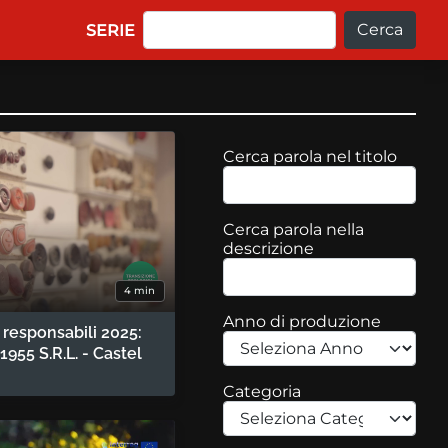
Cerca
Main navigation
SERIE
Cerca parola nel titolo
Cerca parola nella
descrizione
4 min
Anno di produzione
 responsabili 2025:
1955 S.R.L. - Castel
Categoria