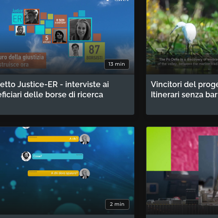
13 min
etto Justice-ER - interviste ai
Vincitori del prog
ficiari delle borse di ricerca
Itinerari senza ba
2 min