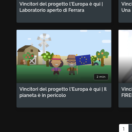
Vincitori del progetto l'Europa è qui |
Vinc
Laboratorio aperto di Ferrara
Una 
2 min
Vincitori del progetto l'Europa è qui | Il
Vinc
pianeta è in pericolo
FIRE
Paginazione
Pag
1