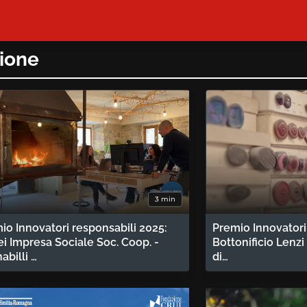
zione
3 min
io Innovatori responsabili 2025:
Premio Innovatori
ei Impresa Sociale Soc. Coop. -
Bottonificio Lenzi 
abilli …
di…