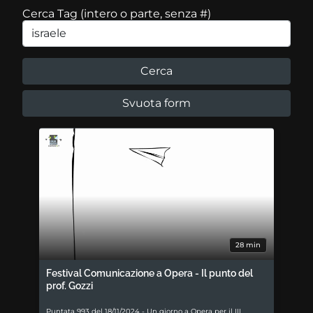
Cerca Tag (intero o parte, senza #)
28 min
Festival Comunicazione a Opera - Il punto del
prof. Gozzi
Puntata 993 del 18/11/2024 - Un giorno a Opera per il III