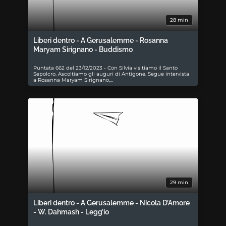
28 min
Liberi dentro - A Gerusalemme - Rosanna
Maryam Sirignano - Buddismo
Puntata 662 del 23/12/2023 - Con Silvia visitiamo il Santo
Sepolcro. Ascoltiamo gli auguri di Antigone. Segue intervista
a Rosanna Maryam Sirignano,…
29 min
Liberi dentro - A Gerusalemme - Nicola D’Amore
- W. Dahmash - Legg’io