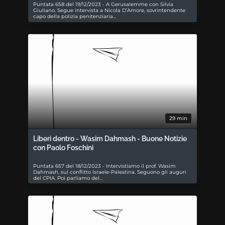
Puntata 658 del 19/12/2023 - A Gerusalemme con Silvia
Giuliano. Segue intervista a Nicola D’Amore, sovrintendente
capo della polizia penitenziaria…
29 min
Liberi dentro - Wasim Dahmash - Buone Notizie
con Paolo Foschini
Puntata 657 del 18/12/2023 - Intervistiamo il prof. Wasim
Dahmash, sul conflitto Israele-Palestina. Seguono gli auguri
del CPIA. Poi parliamo del…