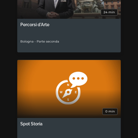
24 min
Percorsi d'Arte
Bologna - Parte seconda
0 min
Spot Storia