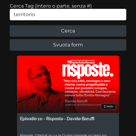
Cerca Tag (intero o parte, senza #)
2 min
Episodio 10 - Risposte - Davide Baruffi
Risposte, il format in cui la Giunta risponde sui temi più