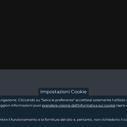
footer - sezion
Impostazioni Cookie
 navigazione. Cliccando su "Salva le preferenze" accetterai solamente l'utiliz
maggiori informazioni puoi
prendere visione dell'informativa sui cookie
(apre 
re il funzionamento e la fornitura del sito e, pertanto, non richiedono il c
footer - sezione 