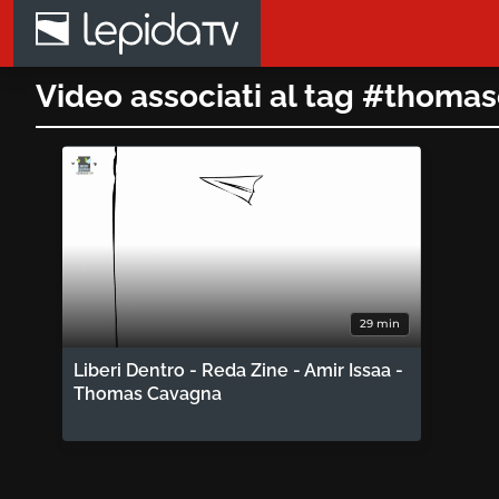
Salta al contenuto principale
Video associati al tag #thoma
29 min
Liberi Dentro - Reda Zine - Amir Issaa -
Thomas Cavagna