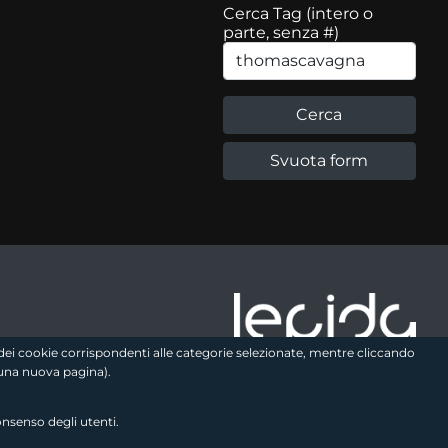
Cerca Tag (intero o
parte, senza #)
e logo2
zo dei cookie corrispondenti alle categorie selezionate, mentre cliccando
una nuova pagina).
onsenso degli utenti.
Seguici sui social
link utili