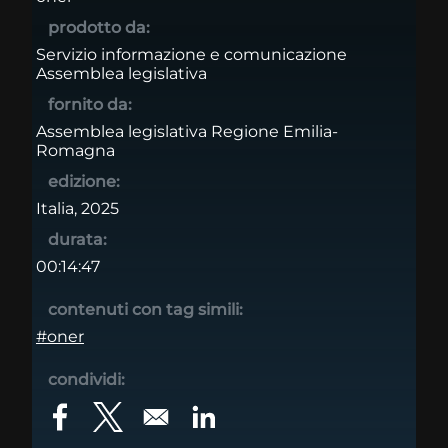
prodotto da:
Servizio informazione e comunicazione
Assemblea legislativa
fornito da:
Assemblea legislativa Regione Emilia-
Romagna
edizione:
Italia, 2025
durata:
00:14:47
contenuti con tag simili:
#oner
condividi:
Opens in a new window
Opens in a new window
Opens in a new window