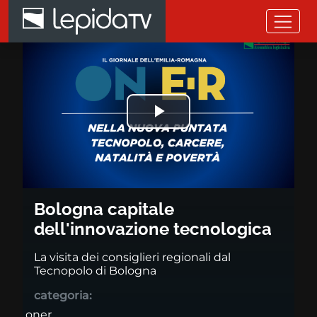
Salta al contenuto principale
Bologna capitale dell'innovazi
Riprodurre
il
video
Bologna capitale
dell'innovazione tecnologica
La visita dei consiglieri regionali dal
Tecnopolo di Bologna
categoria:
oner