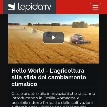
Salta al contenuto principale
Hello World - L'agricoltura all
Riprodurre
il
video
Hello World - L'agricoltura
alla sfida del cambiamento
climatico
Grazie ai dati e alle innovazioni che si stanno
introducendo in Emilia-Romagna, è
possibile ridurre l'impatto delle coltivazioni