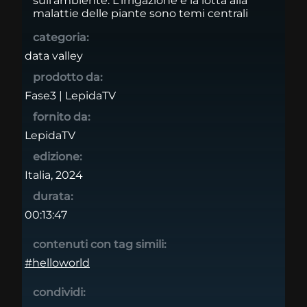
sull'ambiente. L'irrigazione e la lotta alla
malattie delle piante sono temi centrali
categoria:
data valley
prodotto da:
Fase3 | LepidaTV
fornito da:
LepidaTV
edizione:
Italia, 2024
durata:
00:13:47
contenuti con tag simili:
#helloworld
condividi: