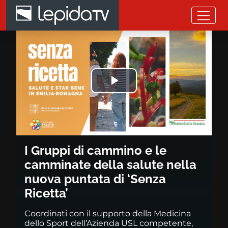
Salta al contenuto principale
I Gruppi di cammino e le cammi
Riprodurre
il
video
I Gruppi di cammino e le
camminate della salute nella
nuova puntata di ‘Senza
Ricetta’
Coordinati con il supporto della Medicina
dello Sport dell’Azienda USL competente,