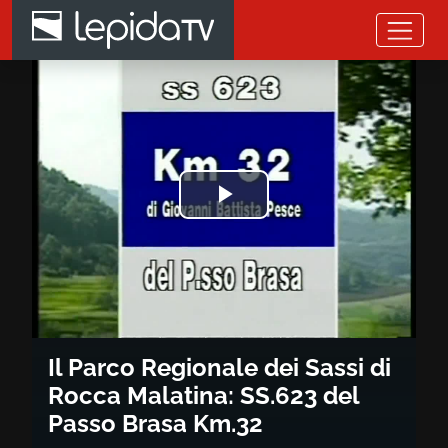
Salta al contenuto principale
Il Parco Regionale dei Sassi d
Riprodurre
il
video
Il Parco Regionale dei Sassi di
Rocca Malatina: SS.623 del
Passo Brasa Km.32