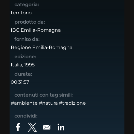
categoria:
territorio
prodotto da:
IBC Emilia-Romagna
fornito da:
Regione Emilia-Romagna
edizione:
Italia, 1995
durata:
00:31:57
contenuti con tag simili:
#ambiente
#natura
#tradizione
condividi:
Opens in a new window
Opens in a new window
Opens in a new window