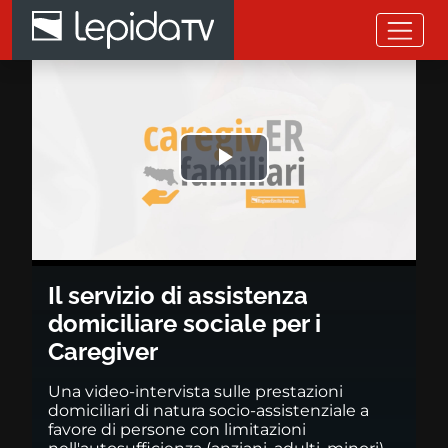
Salta al contenuto principale
Il servizio di assistenza domicil
Riprodurre
il
video
Il servizio di assistenza
domiciliare sociale per i
Caregiver
Una video-intervista sulle prestazioni
domiciliari di natura socio-assistenziale a
favore di persone con limitazioni