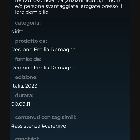
nell'autosufficienza (anziani, adulti, minori)
e/o persone svantaggiate, erogate presso il
loro domicilio
categoria:
diritti
prodotto da:
Regione Emilia-Romagna
fornito da:
Regione Emilia-Romagna
edizione:
Italia, 2023
durata:
00:09:11
contenuti con tag simili:
#assistenza
#caregiver
condividi: