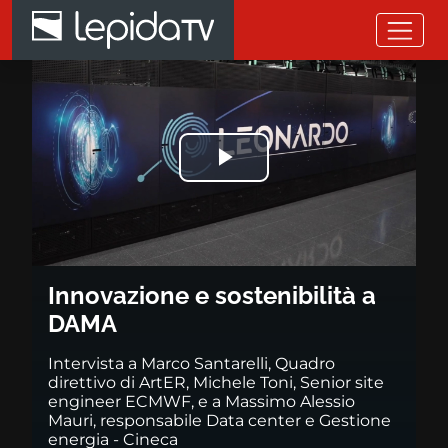
Salta al contenuto principale
Innovazione e sostenibilità a 
Riprodurre
il
video
Innovazione e sostenibilità a
DAMA
Intervista a Marco Santarelli, Quadro
direttivo di ArtER, Michele Toni, Senior site
engineer ECMWF, e a Massimo Alessio
Mauri, responsabile Data center e Gestione
energia - Cineca