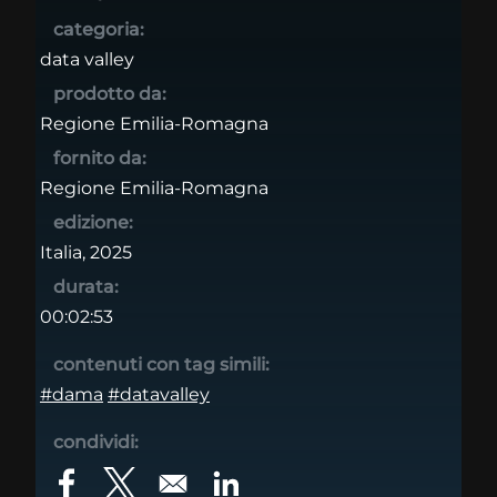
categoria:
data valley
prodotto da:
Regione Emilia-Romagna
fornito da:
Regione Emilia-Romagna
edizione:
Italia, 2025
durata:
00:02:53
contenuti con tag simili:
#dama
#datavalley
condividi:
Opens in a new window
Opens in a new window
Opens in a new window