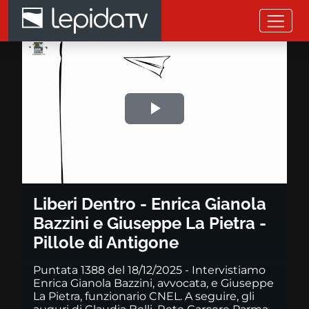
Salta al contenuto principale
Liberi Dentro - Enrica Gianola B
Riprodurre
il
video
Liberi Dentro - Enrica Gianola
Bazzini e Giuseppe La Pietra -
Pillole di Antigone
Puntata 1388 del 18/12/2025 - Intervistiamo
Enrica Gianola Bazzini, avvocata, e Giuseppe
La Pietra, funzionario CNEL. A seguire, gli