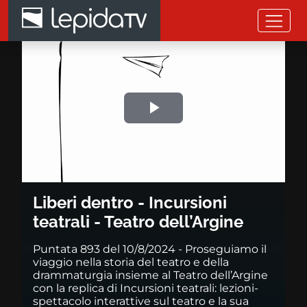
Salta al contenuto principale
Liberi dentro - Incursioni teatra
Riprodurre
il
video
Liberi dentro - Incursioni
teatrali - Teatro dell’Argine
Puntata 893 del 10/8/2024 - Proseguiamo il
viaggio nella storia del teatro e della
drammaturgia insieme al Teatro dell’Argine
con la replica di Incursioni teatrali: lezioni-
spettacolo interattive sul teatro e la sua