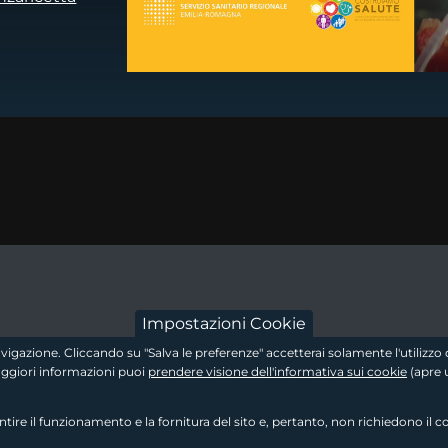
dow
 a new window
footer - sezion
Impostazioni Cookie
 navigazione. Cliccando su "Salva le preferenze" accetterai solamente l'utiliz
maggiori informazioni puoi
prendere visione dell'informativa sui cookie
(apre 
re il funzionamento e la fornitura del sito e, pertanto, non richiedono il c
footer - sezione 