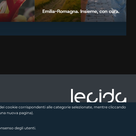
e logo2
zo dei cookie corrispondenti alle categorie selezionate, mentre cliccando
una nuova pagina).
onsenso degli utenti.
Seguici sui social
link utili