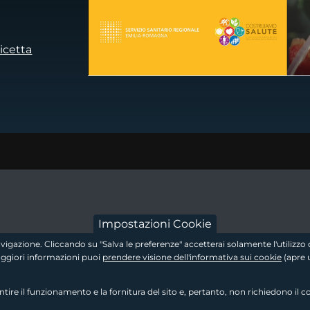
icetta
dow
 a new window
footer - sezion
Impostazioni Cookie
 navigazione. Cliccando su "Salva le preferenze" accetterai solamente l'utiliz
maggiori informazioni puoi
prendere visione dell'informativa sui cookie
(apre 
re il funzionamento e la fornitura del sito e, pertanto, non richiedono il c
footer - sezione 