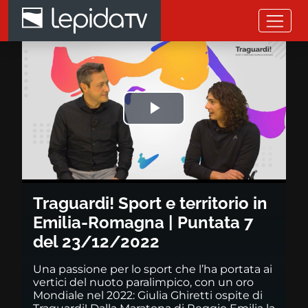
Salta al contenuto principale
Traguardi! Sport e territorio 
Riprodurre
il
video
Traguardi! Sport e territorio in
Emilia-Romagna | Puntata 7
del 23/12/2022
Una passione per lo sport che l’ha portata ai
vertici del nuoto paralimpico, con un oro
Mondiale nel 2022: Giulia Ghiretti ospite di