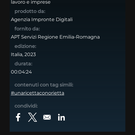
lavoro e imprese
prodotto da:
Agenzia Impronte Digitali
fornito da:
APT Servizi Regione Emilia-Romagna
edizione:
Italia, 2023
durata:
00:04:24
contenuti con tag simili:
#unaricettaconorietta
condividi:
Opens in a new window
Opens in a new window
Opens in a new window