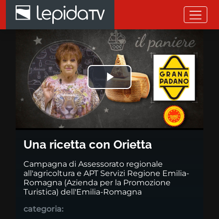
Salta al contenuto principale
Una ricetta con Orietta
Riprodurre
il
video
Una ricetta con Orietta
Campagna di Assessorato regionale
all'agricoltura e APT Servizi Regione Emilia-
Romagna (Azienda per la Promozione
Turistica) dell'Emilia-Romagna
categoria: