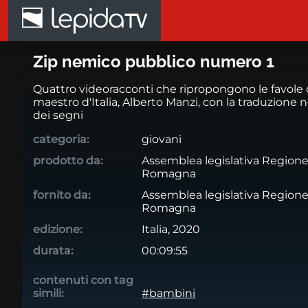
Salta al contenuto principale
Zip nemico pubblico numero 1
Zip nemico pubblico numero 1
Quattro videoracconti che ripropongono le favole
maestro d'Italia, Alberto Manzi, con la traduzione n
dei segni
categoria:
giovani
prodotto da:
Assemblea legislativa Regione
Romagna
fornito da:
Assemblea legislativa Regione
Romagna
edizione:
Italia, 2020
durata:
00:09:55
contenuti con tag
simili:
#bambini