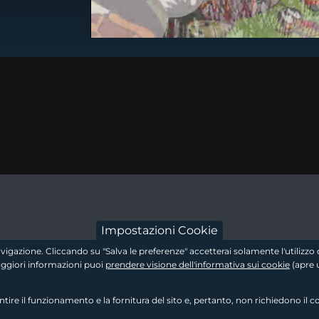
dow
 a new window
footer - sezion
Impostazioni Cookie
 navigazione. Cliccando su "Salva le preferenze" accetterai solamente l'utiliz
maggiori informazioni puoi
prendere visione dell'informativa sui cookie
(apre 
re il funzionamento e la fornitura del sito e, pertanto, non richiedono il c
footer - sezione 