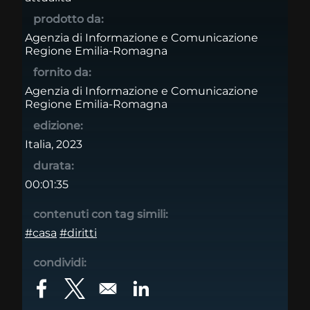
prodotto da:
Agenzia di Informazione e Comunicazione
Regione Emilia-Romagna
fornito da:
Agenzia di Informazione e Comunicazione
Regione Emilia-Romagna
edizione:
Italia, 2023
durata:
00:01:35
contenuti con tag simili:
#casa
#diritti
condividi:
Opens in a new window
Opens in a new window
Opens in a new window