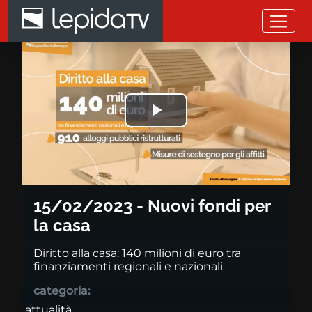
Salta al contenuto principale
15/02/2023 - Nuovi fondi per l
Riprodurre
il
video
15/02/2023 - Nuovi fondi per
la casa
Diritto alla casa: 140 milioni di euro tra
finanziamenti regionali e nazionali
categoria:
attualità