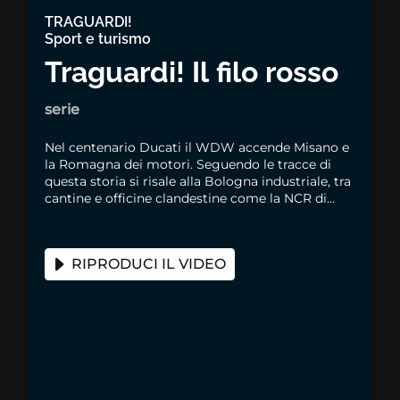
TRAGUARDI!
Sport e turismo
Traguardi! Il filo rosso
serie
Nel centenario Ducati il WDW accende Misano e
la Romagna dei motori. Seguendo le tracce di
questa storia si risale alla Bologna industriale, tra
cantine e officine clandestine come la NCR di
Rino Caracchi, fino a Marconi e Lucio Dalla
RIPRODUCI IL VIDEO