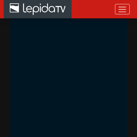
Salta al contenuto principale
Home page LepidaTV