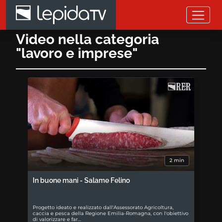
Salta al contenuto principale
Video nella categoria
"lavoro e imprese"
2 min
In buone mani - Salame Felino
Progetto ideato e realizzato dall'Assessorato Agricoltura,
caccia e pesca della Regione Emilia-Romagna, con l'obiettivo
di valorizzare e far…