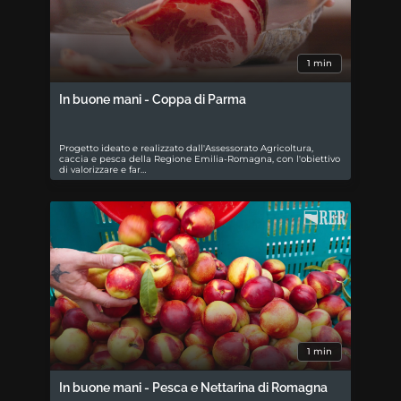
1 min
In buone mani - Coppa di Parma
Progetto ideato e realizzato dall'Assessorato Agricoltura,
caccia e pesca della Regione Emilia-Romagna, con l'obiettivo
di valorizzare e far…
1 min
In buone mani - Pesca e Nettarina di Romagna