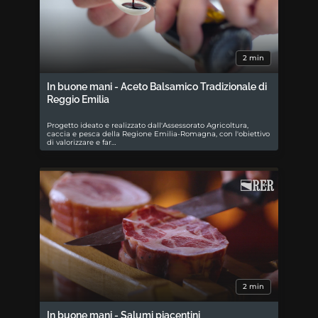
2 min
In buone mani - Aceto Balsamico Tradizionale di
Reggio Emilia
Progetto ideato e realizzato dall'Assessorato Agricoltura,
caccia e pesca della Regione Emilia-Romagna, con l'obiettivo
di valorizzare e far…
2 min
In buone mani - Salumi piacentini