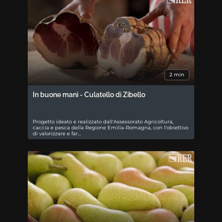
2 min
In buone mani - Culatello di Zibello
Progetto ideato e realizzato dall'Assessorato Agricoltura,
caccia e pesca della Regione Emilia-Romagna, con l'obiettivo
di valorizzare e far…